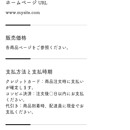
ホームページ
URL
www.mysite.com
販売価格
各商品ページをご参照ください。
支払方法と支払時期
クレジットカード：商品注文時に支払い
が確定します。
コンビニ決済：注文後〇日以内にお支払
ください。
代引き：商品到着時、配達員に現金でお
支払ください。