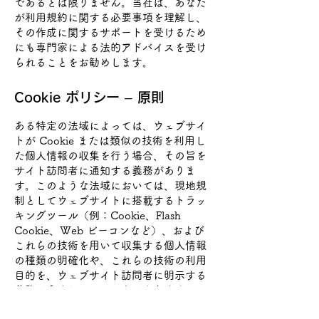
であるとは限りません。当社は、あなた
が利用規約に関する必要事項を理解し、
その作成に関するサポートを受けるため
にも専門家による法的アドバイスを受け
られることをお勧めします。
Cookie ポリシー – 原則
ある特定の法域によっては、ウェブサイ
トが Cookie または類似の技術を利用し
た個人情報の収集を行う場合、その旨を
サイト訪問者に通知する義務がありま
す。このような法域においては、現地規
制としてウェブサイトに搭載するトラッ
キングツール（例：Cookie、Flash
Cookie、Web ビーコンなど）、および
これらの技術を用いて収集する個人情報
の種類の明確化や、これらの技術の利用
目的を、ウェブサイト訪問者に明示する
義務が含まれていることがあります。
第三者サービスが Wix のサービスを通じ