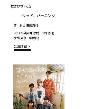
焚きびび no.2
​「グッド、バーニング」
作・演出 益山貴司
2026年4月3日(金)〜12日(日)
水性(東京・中野区)
公演詳細 >